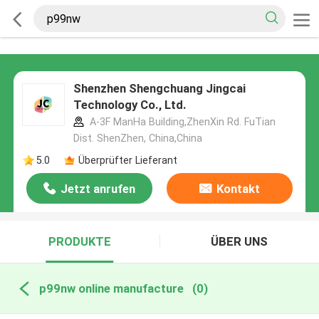
Shenzhen Shengchuang Jingcai
Technology Co., Ltd.
A-3F ManHa Building,ZhenXin Rd. FuTian
Dist. ShenZhen, China,China
5.0
Überprüfter Lieferant
Jetzt anrufen
Kontakt
PRODUKTE
ÜBER UNS
p99nw online manufacture
(0)