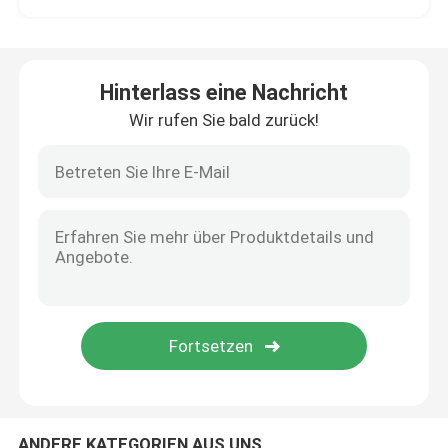
HP-LCD-Bildschirm-Ersatz
Hinterlass eine Nachricht
Acer-LCD-Bildschirm-Ersatz
Wir rufen Sie bald zurück!
Macbook-LCD-Bildschirm-Ersatz
Microsoft Surface LCD-Ersatz
Asus-LCD-Bildschirm-Ersatz
Samsungs-Laptop-LCD-Bildschirm-Ersatz
Schirm des Laptop-LED
ANDERE KATEGORIEN AUS UNS