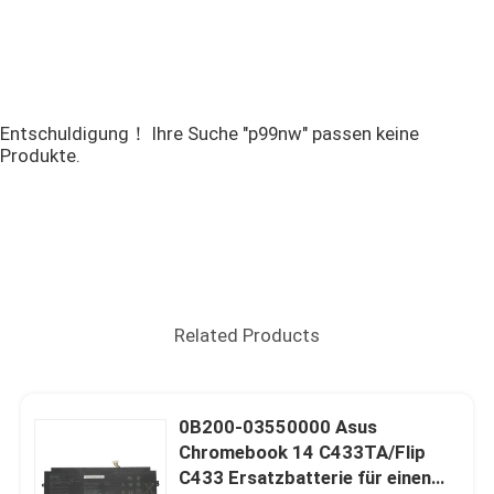
Entschuldigung！ Ihre Suche "p99nw" passen keine
Produkte.
Related Products
0B200-03550000 Asus
Chromebook 14 C433TA/Flip
C433 Ersatzbatterie für einen