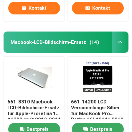
Kontakt
Kontakt
Macbook-LCD-Bildschirm-Ersatz
(14)
661-8310 Macbook-
661-14200 LCD-
LCD-Bildschirm-Ersatz
Versammlungs-Silber
für Apple-Proretina 15"
für MacBook Pro
A1398 spät 2013-2014
Retina 16" A2141 2019
EMC3347
Bestpreis
Bestpreis