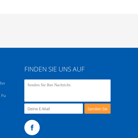
FINDEN SIE UNS AUF
chn
 Fu
Senden Sie