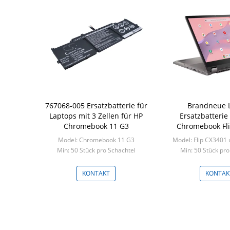
767068-005 Ersatzbatterie für
Brandneue 
Laptops mit 3 Zellen für HP
Ersatzbatterie
Chromebook 11 G3
Chromebook Fl
CX3401
Model: Chromebook 11 G3
Model: Flip CX3401
Min: 50 Stück pro Schachtel
Min: 50 Stück pro
KONTAKT
KONTAK