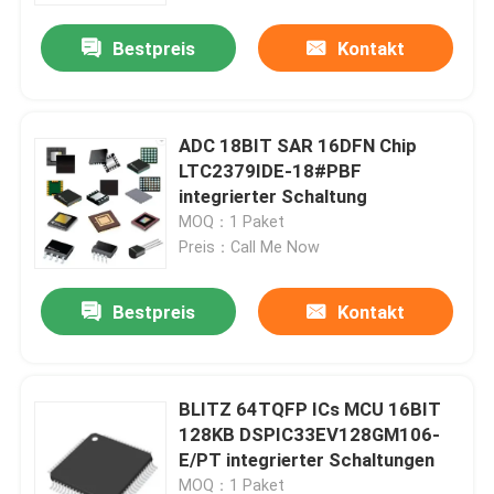
Bestpreis
Kontakt
ADC 18BIT SAR 16DFN Chip
LTC2379IDE-18#PBF
integrierter Schaltung
MOQ：1 Paket
Preis：Call Me Now
Bestpreis
Kontakt
Nach Hause
BLITZ 64TQFP ICs MCU 16BIT
Über uns
128KB DSPIC33EV128GM106-
E/PT integrierter Schaltungen
Kontakte
MOQ：1 Paket