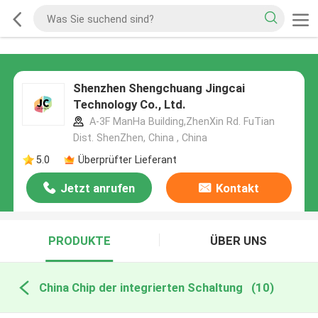
Shenzhen Shengchuang Jingcai
Technology Co., Ltd.
A-3F ManHa Building,ZhenXin Rd. FuTian
Dist. ShenZhen, China , China
5.0
Überprüfter Lieferant
Jetzt anrufen
Kontakt
PRODUKTE
ÜBER UNS
China Chip der integrierten Schaltung
(10)