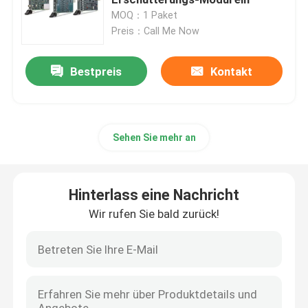
MOQ：1 Paket
Preis：Call Me Now
Microsoft Surface LCD-Ersatz
Bestpreis
Kontakt
Asus-LCD-Bildschirm-Ersatz
Samsungs-Laptop-LCD-Bildschirm-Ersatz
Sehen Sie mehr an
Schirm des Laptop-LED
Hinterlass eine Nachricht
AIO-LCD-Bildschirm
Wir rufen Sie bald zurück!
Chip der integrierten Schaltung
Laptop Palmrest-Abdeckung