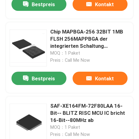
Bestpreis
Kontakt
Chip MAPBGA-256 32BIT 1MB
FLSH 256MAPPBGA der
integrierten Schaltung
MK70FN1M0VMJ12
MOQ：1 Paket
Preis：Call Me Now
Bestpreis
Kontakt
SAF-XE164FM-72F80LAA 16-
Bit-- BLITZ RISC MCU IC bricht
16-Bit--80MHz ab
MOQ：1 Paket
Preis：Call Me Now