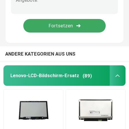
Laptop Wechselstrom-Adapter
Laptop-Tastatur-Ersatz
Laptop-Batterie-Ersatz
ANDERE KATEGORIEN AUS UNS
Laptop-Ersatzteile
Lenovo-LCD-Bildschirm-Ersatz
(89)