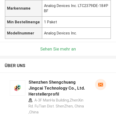
Analog Devices Inc. LTC2379IDE-18#P
Markenname
BF
Min Bestellmenge
1 Paket
Modellnummer
Analog Devices Inc.
Sehen Sie mehr an
ÜBER UNS
Shenzhen Shengchuang
Jingcai Technology Co., Ltd.
Herstellerprofil
A-3F ManHa Building,ZhenXin
Rd. FuTian Dist. ShenZhen, China
,China