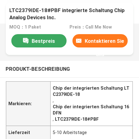
LTC2379IDE-18#PBF integrierte Schaltung Chip
Analog Devices Inc.
MOQ：1 Paket
Preis：Call Me Now
Bestpreis
Kontaktieren Sie
uns
PRODUKT-BESCHREIBUNG
Chip der integrierten Schaltung LT
C2379IDE-18
,
Markieren:
Chip der integrierten Schaltung 16
DFN
,
LTC2379IDE-18#PBF
Lieferzeit
5-10 Arbeitstage