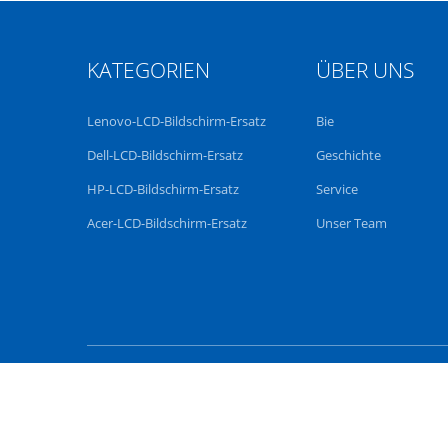
KATEGORIEN
ÜBER UNS
Lenovo-LCD-Bildschirm-Ersatz
Bie
Dell-LCD-Bildschirm-Ersatz
Geschichte
HP-LCD-Bildschirm-Ersatz
Service
Acer-LCD-Bildschirm-Ersatz
Unser Team
China Gut Qualität Len