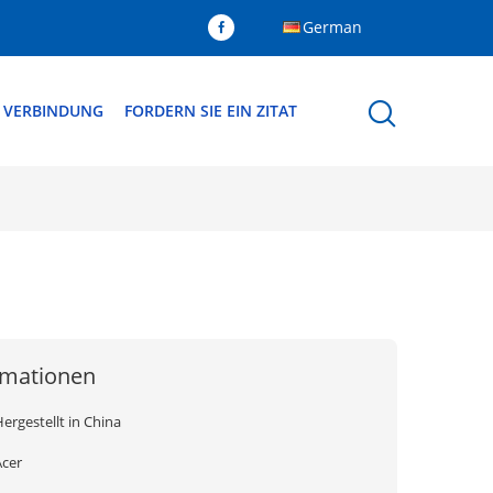
German
N VERBINDUNG
FORDERN SIE EIN ZITAT
rmationen
ergestellt in China
Acer