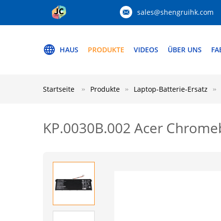
sales@shengruihk.com
HAUS
PRODUKTE
VIDEOS
ÜBER UNS
FA
Startseite
Produkte
Laptop-Batterie-Ersatz
KP.0030B.002 Acer Chromeb