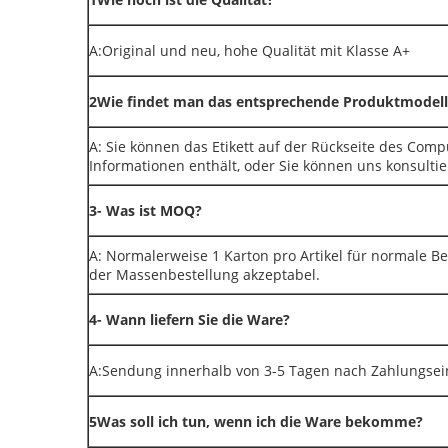
A:Original und neu, hohe Qualität mit Klasse A+
2Wie findet man das entsprechende Produktmodell
A: Sie können das Etikett auf der Rückseite des Com
Informationen enthält, oder Sie können uns konsultie
3- Was ist MOQ?
A: Normalerweise 1 Karton pro Artikel für normale Be
der Massenbestellung akzeptabel.
4- Wann liefern Sie die Ware?
A:Sendung innerhalb von 3-5 Tagen nach Zahlungse
5Was soll ich tun, wenn ich die Ware bekomme?