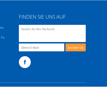
FINDEN SIE UNS AUF
chn
 Fu
Senden Sie
te
m. All Rights Reserved.