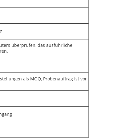
?
puters überprüfen, das ausführliche
ren.
stellungen als MOQ, Probenauftrag ist vor
ingang