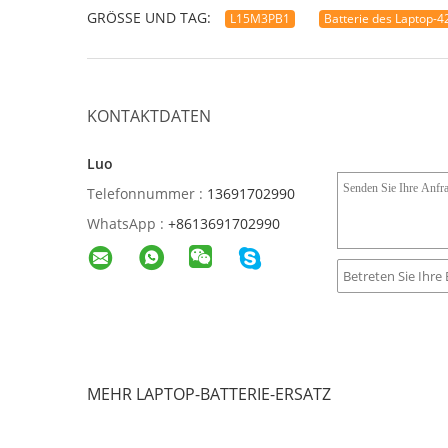
GRÖSSE UND TAG:
L15M3PB1
Batterie des Laptop-
KONTAKTDATEN
Luo
Telefonnummer :
13691702990
WhatsApp :
+8613691702990
MEHR LAPTOP-BATTERIE-ERSATZ