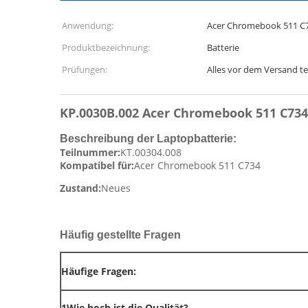
Anwendung:
Acer Chromebook 511 C
Produktbezeichnung:
Batterie
Prüfungen:
Alles vor dem Versand t
KP.0030B.002 Acer Chromebook 511 C734
Beschreibung der Laptopbatterie:
Teilnummer:
KT.00304.008
Kompatibel für:
Acer Chromebook 511 C734
Zustand:
Neues
Häufig gestellte Fragen
Häufige Fragen:
1Wie hoch ist die Qualität?