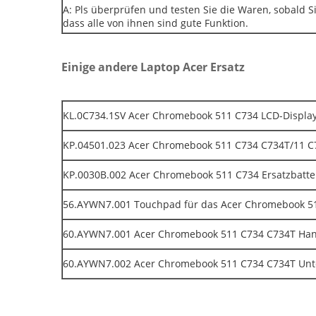
A: Pls überprüfen und testen Sie die Waren, sobald Si
dass alle von ihnen sind gute Funktion.
Einige andere Laptop Acer Ersatz
KL.0C734.1SV Acer Chromebook 511 C734 LCD-Display 
KP.04501.023 Acer Chromebook 511 C734 C734T/11 
KP.0030B.002 Acer Chromebook 511 C734 Ersatzbatte
56.AYWN7.001 Touchpad für das Acer Chromebook 5
60.AYWN7.001 Acer Chromebook 511 C734 C734T Ha
60.AYWN7.002 Acer Chromebook 511 C734 C734T Unt