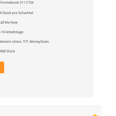
Chromebook 511 C734
50 Stück pro Schachtel
Call Me Now
-10 Arbeitstage
Western Union, T/T, MoneyGram
5000 Stück