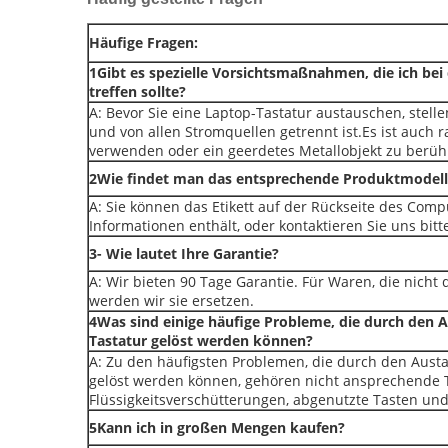
Häufige Fragen:
1Gibt es spezielle Vorsichtsmaßnahmen, die ich be
treffen sollte?
A: Bevor Sie eine Laptop-Tastatur austauschen, stelle
und von allen Stromquellen getrennt ist.Es ist auch 
verwenden oder ein geerdetes Metallobjekt zu berühre
2Wie findet man das entsprechende Produktmodell
A: Sie können das Etikett auf der Rückseite des Com
Informationen enthält, oder kontaktieren Sie uns bitt
3- Wie lautet Ihre Garantie?
A: Wir bieten 90 Tage Garantie. Für Waren, die nicht 
werden wir sie ersetzen.
4Was sind einige häufige Probleme, die durch den 
Tastatur gelöst werden können?
A: Zu den häufigsten Problemen, die durch den Aust
gelöst werden können, gehören nicht ansprechende 
Flüssigkeitsverschütterungen, abgenutzte Tasten u
5Kann ich in großen Mengen kaufen?