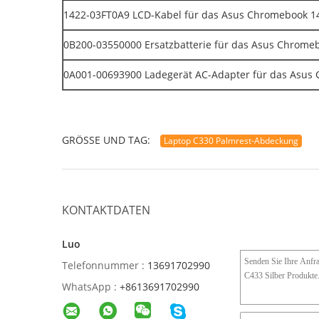
1422-03FT0A9 LCD-Kabel für das Asus Chromebook 14
0B200-03550000 Ersatzbatterie für das Asus Chrome
0A001-00693900 Ladegerät AC-Adapter für das Asus
GRÖSSE UND TAG:
Laptop C330 Palmrest-Abdeckung
KONTAKTDATEN
Luo
Telefonnummer :
13691702990
WhatsApp :
+8613691702990