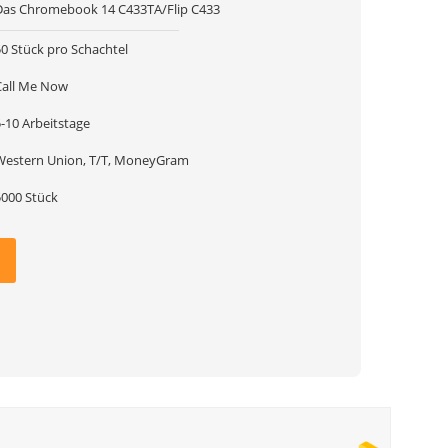
Das Chromebook 14 C433TA/Flip C433
50 Stück pro Schachtel
Call Me Now
-10 Arbeitstage
Western Union, T/T, MoneyGram
5000 Stück