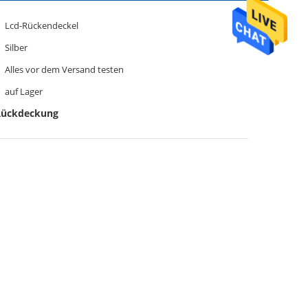
Lcd-Rückendeckel
Silber
Alles vor dem Versand testen
auf Lager
-Rückdeckung