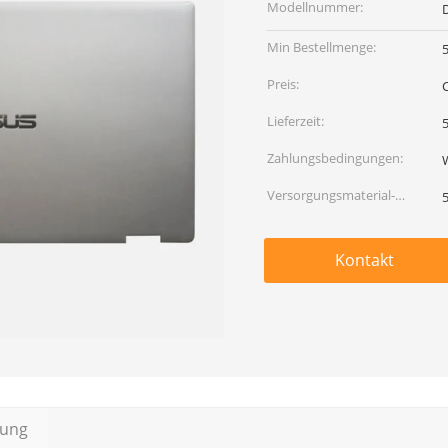
Modellnummer:
Min Bestellmenge:
Preis:
Lieferzeit:
5
Zahlungsbedingungen:
Versorgungsmaterial-
Fähigkeit:
Kontakt
bung