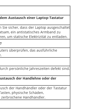
i dem Austausch einer Laptop-Tastatur
n Sie sicher, dass der Laptop ausgeschaltet
ratsam, ein antistatisches Armband zu
n, um statische Elektrizität zu entladen.
?
puters überprüfen, das ausführliche
e.
durch persönliche Jahreszeiten defekt sind,
Austausch der Handlehne oder der
ausch der Handhändler oder der Tastatur
Tasten, physische Schäden,
nd zerbrochene Handhändler.