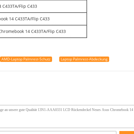
 C433TA/Flip C433
book 14 C433TA/Flip C433
 Chromebook 14 C433TA/Flip C433
AMD-Laptop Palmrest-Schutz
Laptop Palmrest-Abdeckung