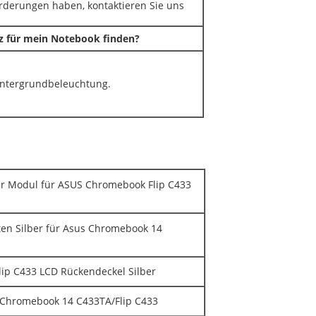
rderungen haben, kontaktieren Sie uns
tz für mein Notebook finden?
Hintergrundbeleuchtung.
r Modul für ASUS Chromebook Flip C433
en Silber für Asus Chromebook 14
p C433 LCD Rückendeckel Silber
 Chromebook 14 C433TA/Flip C433