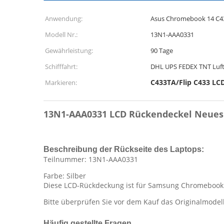
Anwendung:
Asus Chromebook 14 C43
Modell Nr.:
13N1-AAA0331
Gewährleistung:
90 Tage
Schifffahrt:
DHL UPS FEDEX TNT Luft
C433TA/Flip C433 LC
Markieren:
13N1-AAA0331 LCD Rückendeckel Neues 
Beschreibung der Rückseite des Laptops:
Teilnummer: 13N1-AAA0331
Farbe: Silber
Diese LCD-Rückdeckung ist für Samsung Chromebook 4
Bitte überprüfen Sie vor dem Kauf das Originalmod
Häufig gestellte Fragen