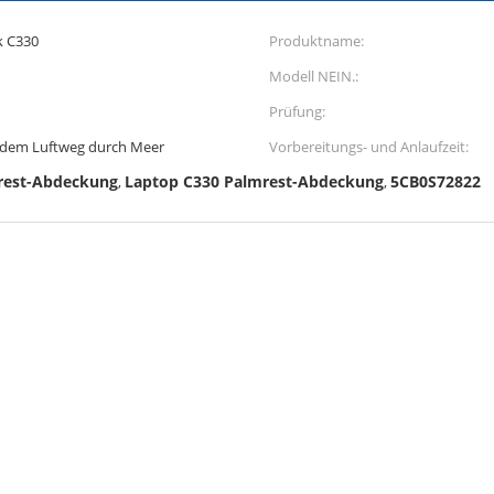
 C330
Produktname:
Modell NEIN.:
Prüfung:
 dem Luftweg durch Meer
Vorbereitungs- und Anlaufzeit:
rest-Abdeckung
Laptop C330 Palmrest-Abdeckung
5CB0S72822
,
,