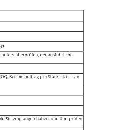
t?
mputers überprüfen, der ausführliche
Q, Beispielauftrag pro Stück ist, ist- vor
obald Sie empfangen haben, und überprüfen