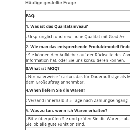
Häufige gestellte Frage:
FAQ:
1. Was ist das Qualitätsniveau?
: Ursprünglich und neu, hohe Qualität mit Grad A+
2.
Wie man das entsprechende Produktmodell finde
: Sie können den Aufkleber auf der Rückseite des Co
Information hat, oder Sie uns konsultieren können.
3.What ist MOQ?
: Normalerweise 1carton, das für Daueraufträge als MO
dem Großauftrag annehmbar.
4.When liefern Sie die Waren?
: Versand innerhalb 3-5 Tage nach Zahlungseingang
5.
Was zu tun, wenn ich Waren erhalten?
: Bitte überprüfen Sie und prüfen Sie die Waren, s
Sie, ob alle gute Funktion sind.