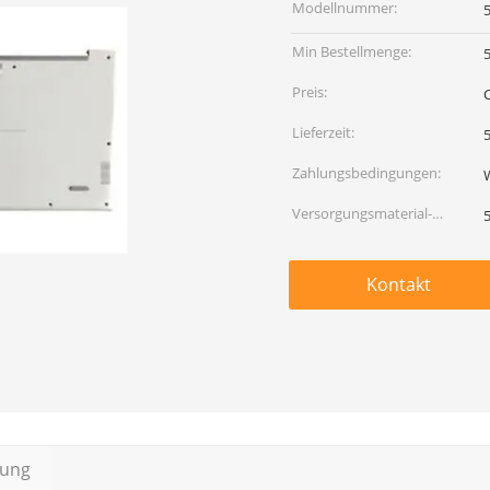
Modellnummer:
Min Bestellmenge:
Preis:
Lieferzeit:
5
Zahlungsbedingungen:
Versorgungsmaterial-
Fähigkeit:
Kontakt
bung