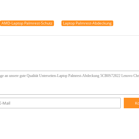
AMD-Laptop Palmrest-Schutz
Laptop Palmrest-Abdeckung
K