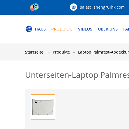
sales@shengruihk.com
HAUS
PRODUKTE
VIDEOS
ÜBER UNS
FA
Startseite
Produkte
Laptop Palmrest-Abdecku
Unterseiten-Laptop Palmr