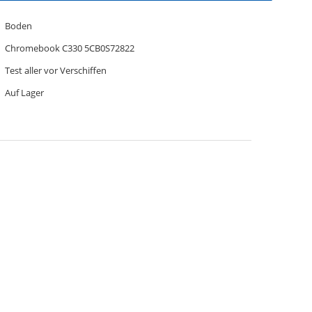
Boden
Chromebook C330 5CB0S72822
Test aller vor Verschiffen
Auf Lager