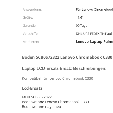
Anwendung:
Für Lenovo Chromebook
Größe:
11,6“
Garantie:
90 Tage
Verschiffen:
DHL UPS FEDEX TNT auf
Lenovo-Laptop Palm
Markieren:
Boden 5CB0S72822 Lenovo Chromebook C330
Laptop LCD-Ersatz-Ersatz-Beschreibungen:
Kompatibel für: Lenovo Chromebook C330
Lcd-Ersatz
MPN 5CB0S72822
Bodenwanne Lenovo Chromebook C330
Bodenwanne nagelneu