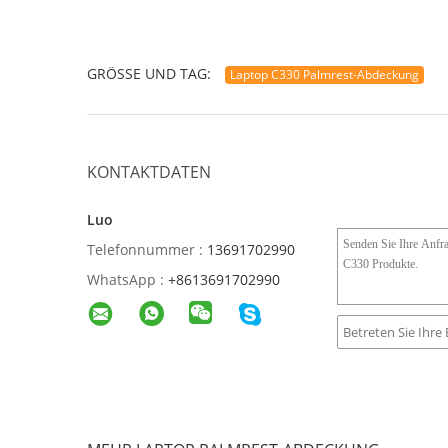
GRÖSSE UND TAG:
Laptop C330 Palmrest-Abdeckung
KONTAKTDATEN
Luo
Telefonnummer :
13691702990
WhatsApp :
+8613691702990