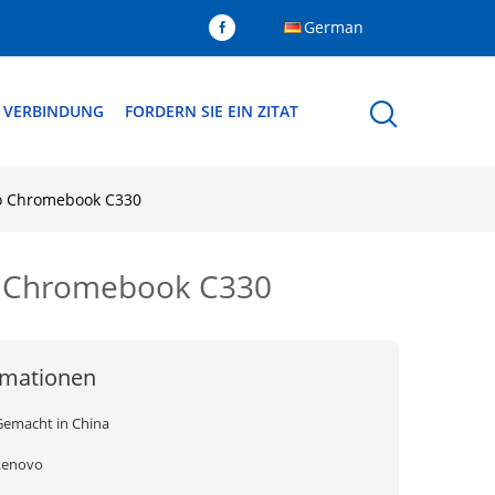
German
N VERBINDUNG
FORDERN SIE EIN ZITAT
o Chromebook C330
o Chromebook C330
rmationen
Gemacht in China
Lenovo