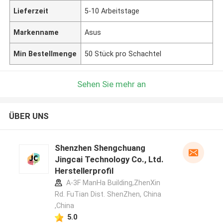
Lieferzeit
5-10 Arbeitstage
Markenname
Asus
Min Bestellmenge
50 Stück pro Schachtel
Sehen Sie mehr an
ÜBER UNS
Shenzhen Shengchuang
Jingcai Technology Co., Ltd.
Herstellerprofil
A-3F ManHa Building,ZhenXin
Rd. FuTian Dist. ShenZhen, China
,China
5.0