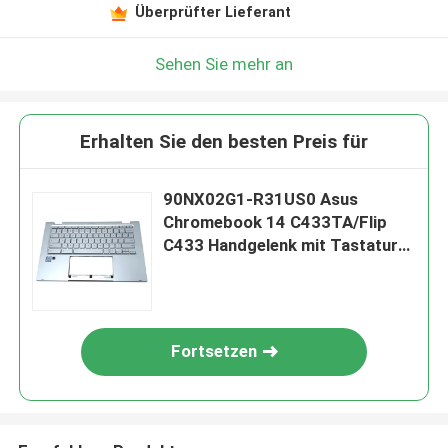
Überprüfter Lieferant
Sehen Sie mehr an
Erhalten Sie den besten Preis für
90NX02G1-R31US0 Asus
Chromebook 14 C433TA/Flip
C433 Handgelenk mit Tastatur
Oberhülle Silber
Fortsetzen