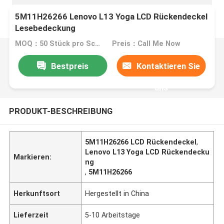
5M11H26266 Lenovo L13 Yoga LCD Rückendeckel
Lesebedeckung
MOQ：50 Stück pro Schachtel
Preis：Call Me Now
Bestpreis
Kontaktieren Sie
uns
PRODUKT-BESCHREIBUNG
5M11H26266 LCD Rückendeckel
,
Lenovo L13 Yoga LCD Rückendecku
Markieren:
ng
,
5M11H26266
Herkunftsort
Hergestellt in China
Lieferzeit
5-10 Arbeitstage