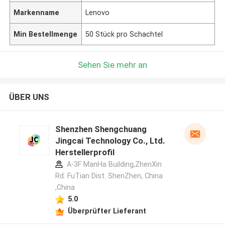
Markenname
Lenovo
Min Bestellmenge
50 Stück pro Schachtel
Sehen Sie mehr an
ÜBER UNS
Shenzhen Shengchuang
Jingcai Technology Co., Ltd.
Herstellerprofil
A-3F ManHa Building,ZhenXin
Rd. FuTian Dist. ShenZhen, China
,China
5.0
Überprüfter Lieferant