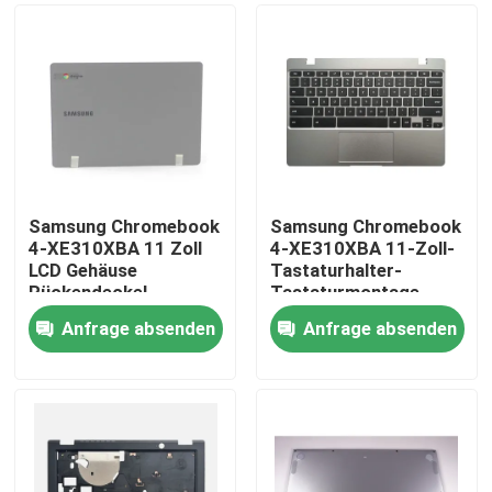
Samsung Chromebook
Samsung Chromebook
4-XE310XBA 11 Zoll
4-XE310XBA 11-Zoll-
LCD Gehäuse
Tastaturhalter-
Rückendeckel
Tastaturmontage
Dunkelgrau BA98-
Silber BA98-01976A
Anfrage absenden
Anfrage absenden
01974B
BA61-03989A
Nach Hause
Über uns
Kontakte