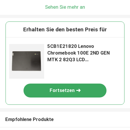
Sehen Sie mehr an
Erhalten Sie den besten Preis für
5CB1E21820 Lenovo
Chromebook 100E 2ND GEN
MTK 2 82Q3 LCD
Rückendeckung
Fortsetzen
Empfohlene Produkte