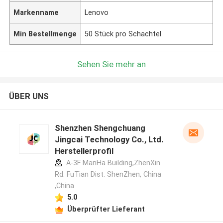
Markenname
Lenovo
Min Bestellmenge
50 Stück pro Schachtel
Sehen Sie mehr an
ÜBER UNS
Shenzhen Shengchuang
Jingcai Technology Co., Ltd.
Herstellerprofil
A-3F ManHa Building,ZhenXin
Rd. FuTian Dist. ShenZhen, China
,China
5.0
Überprüfter Lieferant