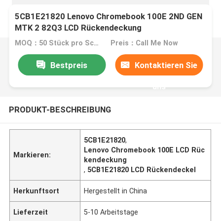
5CB1E21820 Lenovo Chromebook 100E 2ND GEN
MTK 2 82Q3 LCD Rückendeckung
MOQ：50 Stück pro Schachtel
Preis：Call Me Now
Bestpreis
Kontaktieren Sie
uns
PRODUKT-BESCHREIBUNG
5CB1E21820
,
Lenovo Chromebook 100E LCD Rüc
Markieren:
kendeckung
,
5CB1E21820 LCD Rückendeckel
Herkunftsort
Hergestellt in China
Lieferzeit
5-10 Arbeitstage