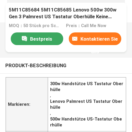
5M11C85684 5M11C85685 Lenovo 500w 300w
Gen 3 Palmrest US Tastatur Oberhülle Keine
Kamera Blau
MOQ：50 Stück pro Schachtel
Preis：Call Me Now
Bestpreis
Kontaktieren Sie
uns
PRODUKT-BESCHREIBUNG
300w Handstütze US Tastatur Ober
hülle
,
Lenovo Palmrest US Tastatur Ober
Markieren:
hülle
,
500w Handstütze US-Tastatur Obe
rhülle