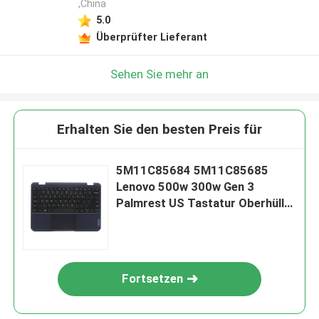
,China
5.0
Überprüfter Lieferant
Sehen Sie mehr an
Erhalten Sie den besten Preis für
5M11C85684 5M11C85685
Lenovo 500w 300w Gen 3
Palmrest US Tastatur Oberhülle
Keine Kamera Blau
Fortsetzen