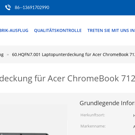
86--13691702990
BRIK-AUSFLUG
QUALITÄTSKONTROLLE
TRETEN SIE MIT UNS I
ng
60.HQFN7.001 Laptopunterdeckung für Acer ChromeBook 71
deckung für Acer ChromeBook 71
Grundlegende Info
Herkunftsort:
H
Markenname: