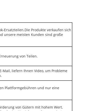
k-Ersatzteilen.Die Produkte verkaufen sich
nd unsere meisten Kunden sind große
 Erneuerung von Teilen.
E-Mail, liefern Ihnen Video, um Probleme
n.
hen Plattformgebühren und nur eine
eförderung von Gütern mit hohem Wert.