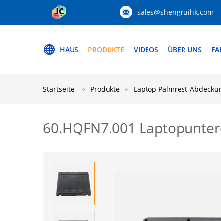
sales@shengruihk.com
HAUS
PRODUKTE
VIDEOS
ÜBER UNS
FA
Startseite
Produkte
Laptop Palmrest-Abdecku
60.HQFN7.001 Laptopunter