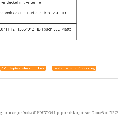
kendeckel mit Antenne
mebook C871 LCD-Bildschirm 12,0" HD
C871T 12" 1366*912 HD Touch LCD Matte
AMD-Laptop Palmrest-Schutz
Laptop Palmrest-Abdeckung