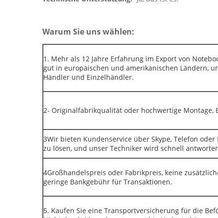
Warum Sie uns wählen:
1. Mehr als 12 Jahre Erfahrung im Export von Noteboo
gut in europäischen und amerikanischen Ländern, u
Händler und Einzelhändler.
2- Originalfabrikqualität oder hochwertige Montage,
3Wir bieten Kundenservice über Skype, Telefon oder 
zu lösen, und unser Techniker wird schnell antworte
4Großhandelspreis oder Fabrikpreis, keine zusätzlic
geringe Bankgebühr für Transaktionen.
5. Kaufen Sie eine Transportversicherung für die B