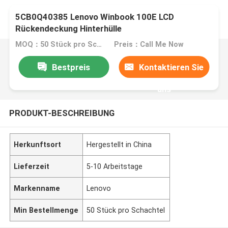
5CB0Q40385 Lenovo Winbook 100E LCD
Rückendeckung Hinterhülle
MOQ：50 Stück pro Schachtel
Preis：Call Me Now
Bestpreis
Kontaktieren Sie
uns
PRODUKT-BESCHREIBUNG
Herkunftsort
Hergestellt in China
Lieferzeit
5-10 Arbeitstage
Markenname
Lenovo
Min Bestellmenge
50 Stück pro Schachtel