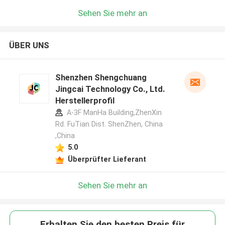
Sehen Sie mehr an
ÜBER UNS
Shenzhen Shengchuang
Jingcai Technology Co., Ltd.
Herstellerprofil
A-3F ManHa Building,ZhenXin
Rd. FuTian Dist. ShenZhen, China
,China
5.0
Überprüfter Lieferant
Sehen Sie mehr an
Erhalten Sie den besten Preis für