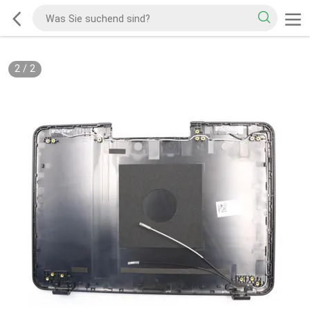
2
/
2