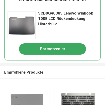
5CB0Q40385 Lenovo Winbook
100E LCD Rückendeckung
Hinterhülle
Fortsetzen
Empfohlene Produkte