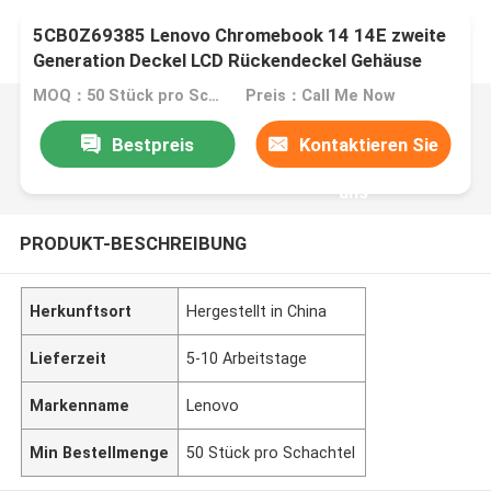
5CB0Z69385 Lenovo Chromebook 14 14E zweite
Generation Deckel LCD Rückendeckel Gehäuse
Aluminium
MOQ：50 Stück pro Schachtel
Preis：Call Me Now
Bestpreis
Kontaktieren Sie
uns
PRODUKT-BESCHREIBUNG
Herkunftsort
Hergestellt in China
Lieferzeit
5-10 Arbeitstage
Markenname
Lenovo
Min Bestellmenge
50 Stück pro Schachtel