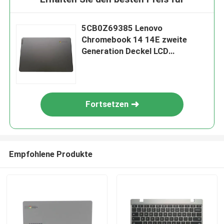
5CB0Z69385 Lenovo
Chromebook 14 14E zweite
Generation Deckel LCD
Rückendeckel Gehäuse
Aluminium
Fortsetzen
Empfohlene Produkte