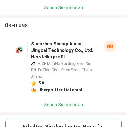
Sehen Sie mehr an
ÜBER UNS
Shenzhen Shengchuang
Jingcai Technology Co., Ltd.
Herstellerprofil
A-3F ManHa Building,ZhenXin
Rd. FuTian Dist. ShenZhen, China
,China
5.0
Überprüfter Lieferant
Sehen Sie mehr an
Erhalten Sie den besten Preis für