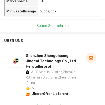
Markenname
HP
Min Bestellmenge
50pcs/box
Sehen Sie mehr an
ÜBER UNS
Shenzhen Shengchuang
Jingcai Technology Co., Ltd.
Herstellerprofil
A-3F ManHa Building,ZhenXin
Rd. FuTian Dist. ShenZhen, China
,China
5.0
Überprüfter Lieferant