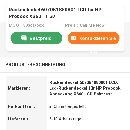
Rückendeckel 6070B1880801 LCD für HP
Probook X360 11 G7
MOQ：50pcs/box
Preis：Call Me Now
Bestpreis
Kontaktieren Sie
uns
PRODUKT-BESCHREIBUNG
Rückendeckel 6070B1880801 LCD
,
Markieren:
Lcd-Rückendeckel für HP Probook
,
Abdeckung X360 LCD Palmrest
Herkunftsort
in China hergestellt
Lieferzeit
5-10 Arbeitstage