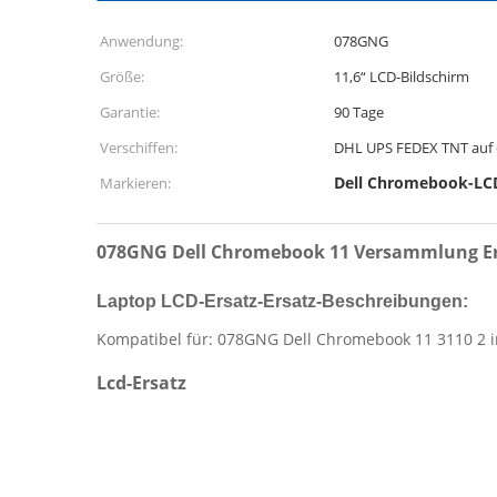
Anwendung:
078GNG
Größe:
11,6“ LCD-Bildschirm
Garantie:
90 Tage
Verschiffen:
DHL UPS FEDEX TNT auf
Dell Chromebook-LCD
Markieren:
078GNG Dell Chromebook 11 Versammlung Ersa
Laptop LCD-Ersatz-Ersatz-Beschreibungen:
Kompatibel für: 078GNG Dell Chromebook 11 3110 2 i
Lcd-Ersatz