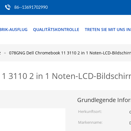
86--13691702990
BRIK-AUSFLUG
QUALITÄTSKONTROLLE
TRETEN SIE MIT UNS I
z
078GNG Dell Chromebook 11 3110 2 in 1 Noten-LCD-Bildschirm
 3110 2 in 1 Noten-LCD-Bildschirm
Grundlegende Info
Herkunftsort:
Markenname:
D