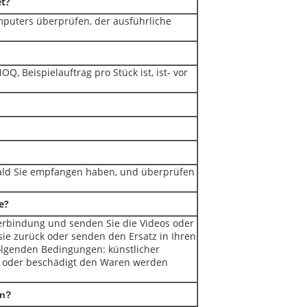
t?
mputers überprüfen, der ausführliche
Q, Beispielauftrag pro Stück ist, ist- vor
obald Sie empfangen haben, und überprüfen
e?
Verbindung und senden Sie die Videos oder
 sie zurück oder senden den Ersatz in Ihren
folgenden Bedingungen: künstlicher
n, oder beschädigt den Waren werden
en?