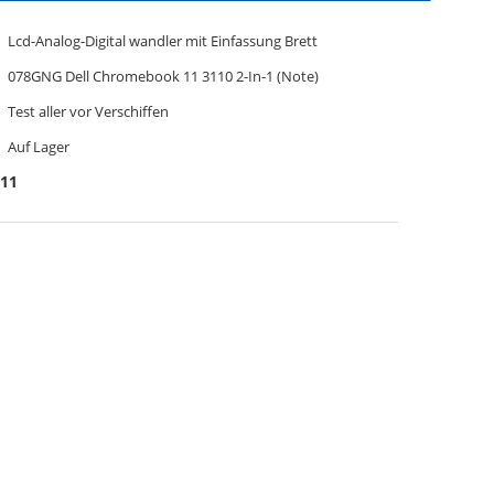
Lcd-Analog-Digital wandler mit Einfassung Brett
078GNG Dell Chromebook 11 3110 2-In-1 (Note)
Test aller vor Verschiffen
Auf Lager
11