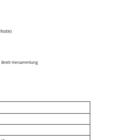
(Note)
d Brett-Versammlung