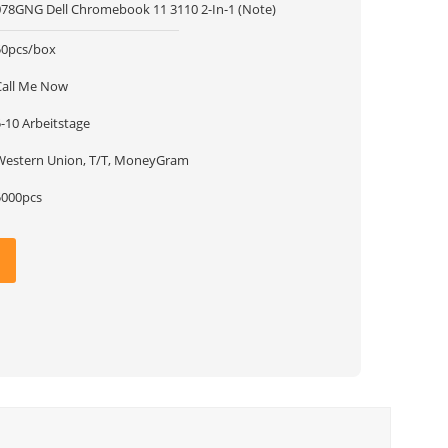
078GNG Dell Chromebook 11 3110 2-In-1 (Note)
50pcs/box
Call Me Now
-10 Arbeitstage
Western Union, T/T, MoneyGram
5000pcs