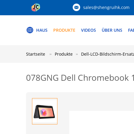
sales@shengruihk.com
HAUS
PRODUKTE
VIDEOS
ÜBER UNS
FA
Startseite
Produkte
Dell-LCD-Bildschirm-Ersat
078GNG Dell Chromebook 11