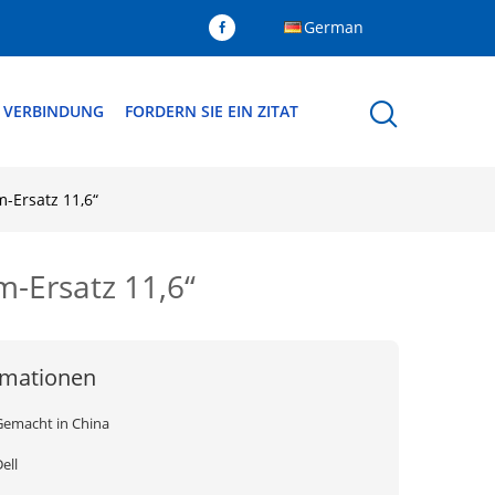
German
N VERBINDUNG
FORDERN SIE EIN ZITAT
-Ersatz 11,6“
-Ersatz 11,6“
rmationen
Gemacht in China
ell