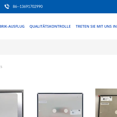
86--13691702990
BRIK-AUSFLUG
QUALITÄTSKONTROLLE
TRETEN SIE MIT UNS I
ts