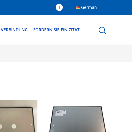
German
N VERBINDUNG
FORDERN SIE EIN ZITAT