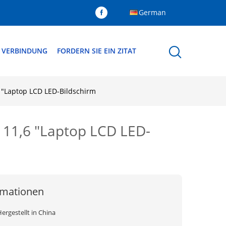
German
N VERBINDUNG
FORDERN SIE EIN ZITAT
"Laptop LCD LED-Bildschirm
1,6 "Laptop LCD LED-
rmationen
ergestellt in China