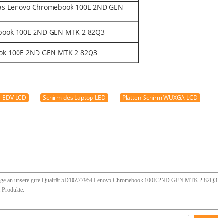
das Lenovo Chromebook 100E 2ND GEN
ebook 100E 2ND GEN MTK 2 82Q3
ook 100E 2ND GEN MTK 2 82Q3
N EDV LCD
Schirm des Laptop-LED
Platten-Schirm WUXGA LCD