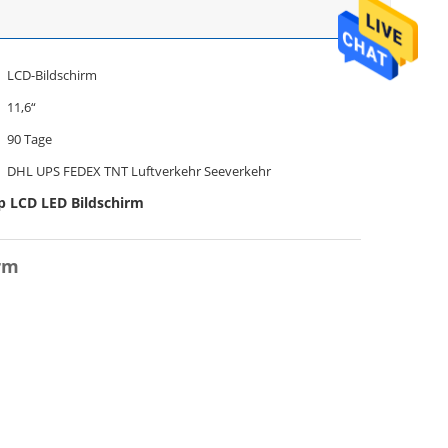
LCD-Bildschirm
11,6“
90 Tage
DHL UPS FEDEX TNT Luftverkehr Seeverkehr
p LCD LED Bildschirm
rm