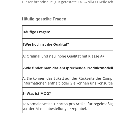
Dieser brandneue, gut getestete 14,0-Zoll-LCD-Bildsch
Häufig gestellte Fragen
Häufige Fragen:
1Wie hoch ist die Qualität?
A: Original und neu, hohe Qualität mit Klasse A+
2Wie findet man das entsprechende Produktmodell
A: Sie können das Etikett auf der Rückseite des Com
Informationen enthält, oder Sie können uns konsultie
3- Was ist MOQ?
A: Normalerweise 1 Karton pro Artikel für regelmäßi
vor der Massenbestellung akzeptabel.