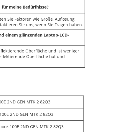
 für meine Bedürfnisse?
ten Sie Faktoren wie Größe, Auflösung,
taktieren Sie uns, wenn Sie Fragen haben.
und einem glänzenden Laptop-LCD-
eflektierende Oberfläche und ist weniger
eflektierende Oberfläche hat und
100E 2ND GEN MTK 2 82Q3
 100E 2ND GEN MTK 2 82Q3
ebook 100E 2ND GEN MTK 2 82Q3