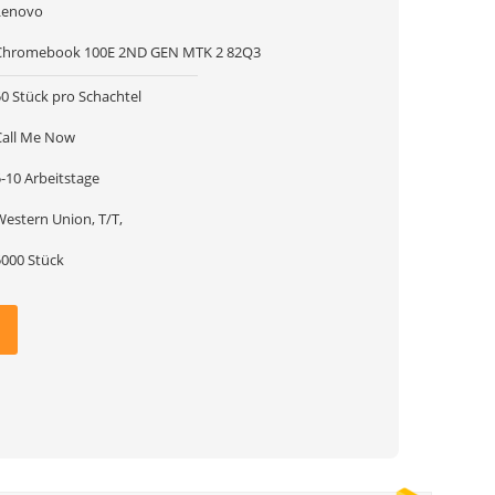
Lenovo
Chromebook 100E 2ND GEN MTK 2 82Q3
50 Stück pro Schachtel
Call Me Now
-10 Arbeitstage
Western Union, T/T,
5000 Stück