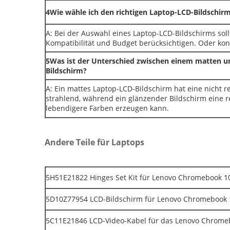
4Wie wähle ich den richtigen Laptop-LCD-Bildschirm
A: Bei der Auswahl eines Laptop-LCD-Bildschirms soll
Kompatibilität und Budget berücksichtigen. Oder kon
5Was ist der Unterschied zwischen einem matten 
Bildschirm?
A: Ein mattes Laptop-LCD-Bildschirm hat eine nicht r
strahlend, während ein glänzender Bildschirm eine r
lebendigere Farben erzeugen kann.
Andere Teile für Laptops
5H51E21822 Hinges Set Kit für Lenovo Chromebook 
5D10Z77954 LCD-Bildschirm für Lenovo Chromebook
5C11E21846 LCD-Video-Kabel für das Lenovo Chrom