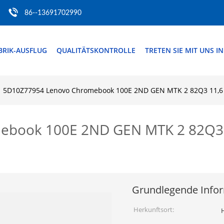
86--13691702990
BRIK-AUSFLUG
QUALITÄTSKONTROLLE
TRETEN SIE MIT UNS I
5D10Z77954 Lenovo Chromebook 100E 2ND GEN MTK 2 82Q3 11,6 
book 100E 2ND GEN MTK 2 82Q3 1
Grundlegende Info
Herkunftsort:
H