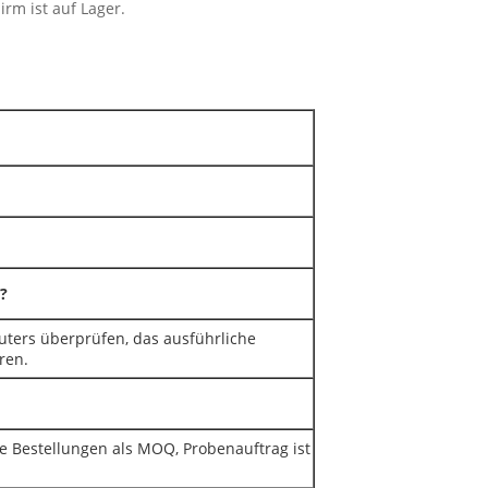
irm ist auf Lager.
?
puters überprüfen, das ausführliche
ren.
ge Bestellungen als MOQ, Probenauftrag ist