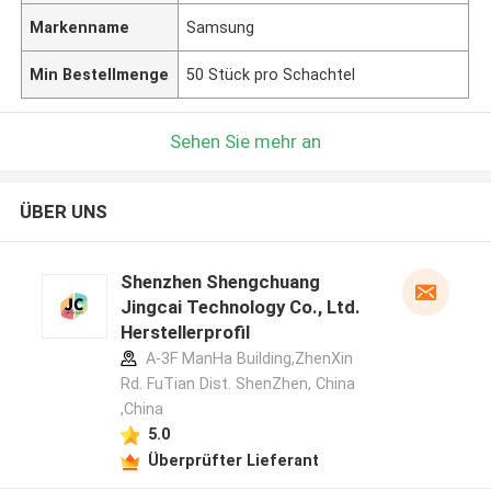
Markenname
Samsung
Min Bestellmenge
50 Stück pro Schachtel
Sehen Sie mehr an
ÜBER UNS
Shenzhen Shengchuang
Jingcai Technology Co., Ltd.
Herstellerprofil
A-3F ManHa Building,ZhenXin
Rd. FuTian Dist. ShenZhen, China
,China
5.0
Überprüfter Lieferant