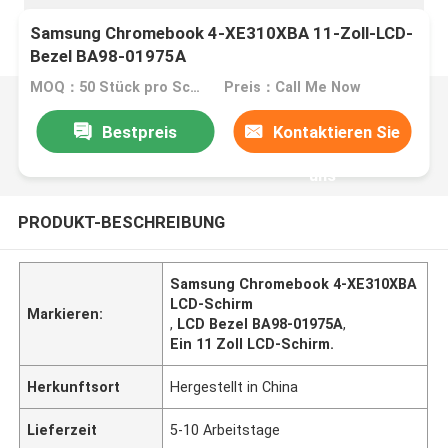
Samsung Chromebook 4-XE310XBA 11-Zoll-LCD-
Bezel BA98-01975A
MOQ：50 Stück pro Schachtel
Preis：Call Me Now
Bestpreis
Kontaktieren Sie
uns
PRODUKT-BESCHREIBUNG
Samsung Chromebook 4-XE310XBA
LCD-Schirm
Markieren:
,
LCD Bezel BA98-01975A
,
Ein 11 Zoll LCD-Schirm.
Herkunftsort
Hergestellt in China
Lieferzeit
5-10 Arbeitstage