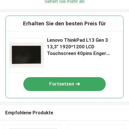
Sehen Sie mehr an
Erhalten Sie den besten Preis für
Lenovo ThinkPad L13 Gen 3
13,3" 1920*1200 LCD
Touchscreen 40pins Enger
R133NW4K R0
Fortsetzen
Empfohlene Produkte