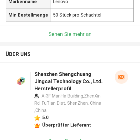
Markenname
Lenovo
Min Bestellmenge
50 Stück pro Schachtel
Sehen Sie mehr an
ÜBER UNS
Shenzhen Shengchuang
Jingcai Technology Co., Ltd.
Herstellerprofil
A-3F ManHa Building,ZhenXin
Rd. FuTian Dist. ShenZhen, China
,China
5.0
Überprüfter Lieferant