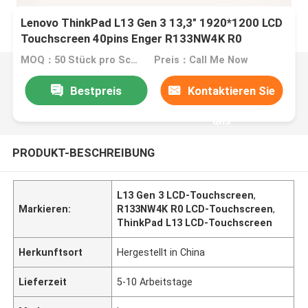
Lenovo ThinkPad L13 Gen 3 13,3" 1920*1200 LCD
Touchscreen 40pins Enger R133NW4K R0
MOQ：50 Stück pro Schachtel
Preis：Call Me Now
Bestpreis
Kontaktieren Sie
uns
PRODUKT-BESCHREIBUNG
L13 Gen 3 LCD-Touchscreen
,
Markieren:
R133NW4K R0 LCD-Touchscreen
,
ThinkPad L13 LCD-Touchscreen
Herkunftsort
Hergestellt in China
Lieferzeit
5-10 Arbeitstage