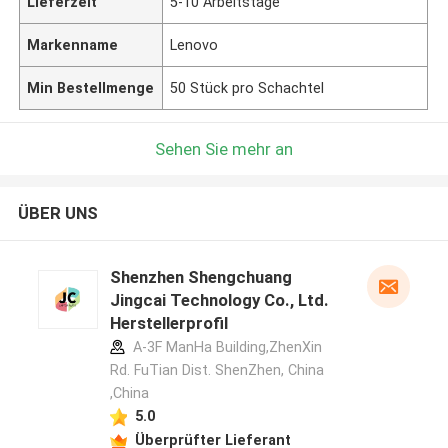
Lieferzeit
5-10 Arbeitstage
Markenname
Lenovo
Min Bestellmenge
50 Stück pro Schachtel
Sehen Sie mehr an
ÜBER UNS
Shenzhen Shengchuang
Jingcai Technology Co., Ltd.
Herstellerprofil
A-3F ManHa Building,ZhenXin
Rd. FuTian Dist. ShenZhen, China
,China
5.0
Überprüfter Lieferant