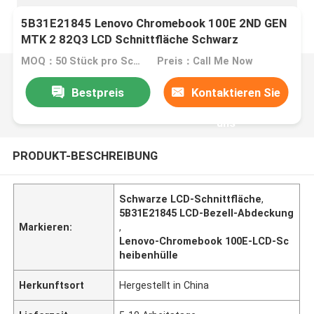
5B31E21845 Lenovo Chromebook 100E 2ND GEN
MTK 2 82Q3 LCD Schnittfläche Schwarz
MOQ：50 Stück pro Schachtel
Preis：Call Me Now
Bestpreis
Kontaktieren Sie
uns
PRODUKT-BESCHREIBUNG
Schwarze LCD-Schnittfläche
,
5B31E21845 LCD-Bezell-Abdeckung
Markieren:
,
Lenovo-Chromebook 100E-LCD-Sc
heibenhülle
Herkunftsort
Hergestellt in China