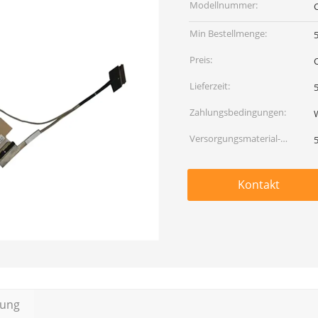
Modellnummer:
Min Bestellmenge:
Preis:
Lieferzeit:
5
Zahlungsbedingungen:
Versorgungsmaterial-
Fähigkeit:
Kontakt
bung