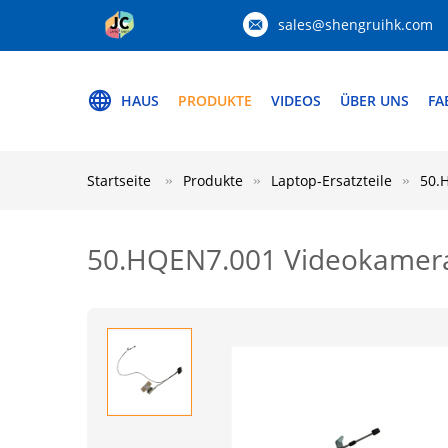
sales@shengruihk.com
HAUS
PRODUKTE
VIDEOS
ÜBER UNS
FA
Startseite
Produkte
Laptop-Ersatzteile
50.
50.HQEN7.001 Videokamera