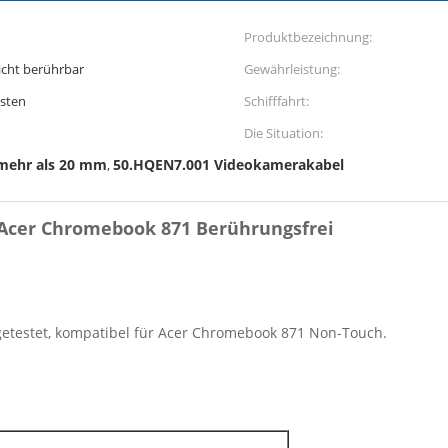
Produktbezeichnung:
cht berührbar
Gewährleistung:
esten
Schifffahrt:
Die Situation:
 mehr als 20 mm
50.HQEN7.001 Videokamerakabel
,
 Acer Chromebook 871 Berührungsfrei
getestet, kompatibel für Acer Chromebook 871 Non-Touch.