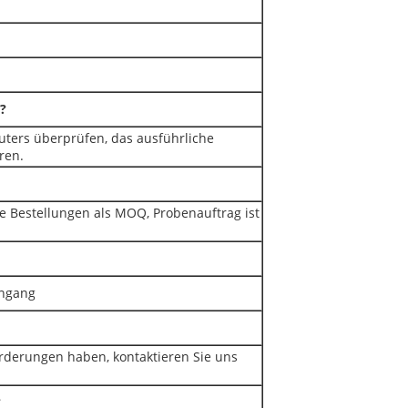
?
puters überprüfen, das ausführliche
ren.
ge Bestellungen als MOQ, Probenauftrag ist
ingang
rderungen haben, kontaktieren Sie uns
?