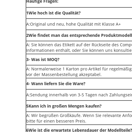
Häufige Fragen:
1Wie hoch ist die Qualität?
A:Original und neu, hohe Qualität mit Klasse A+
2Wie findet man das entsprechende Produktmodell
A: Sie können das Etikett auf der Rückseite des Com
Informationen enthält, oder Sie können uns konsultie
3- Was ist MOQ?
A: Normalerweise 1 Karton pro Artikel für regelmäßi
vor der Massenbestellung akzeptabel.
4- Wann liefern Sie die Ware?
A:Sendung innerhalb von 3-5 Tagen nach Zahlungse
5Kann ich in großen Mengen kaufen?
A: Wir begrüßen Großkäufe. Wenn Sie relevante Anfo
bitte für einen besseren Preis.
6Wie ist die erwartete Lebensdauer der Modellteile