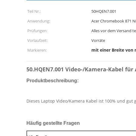
Teil Nr.:
50HQEN7.001
Anwendung:
Acer Chromebook 871 Ni
Prüfungen:
Alles vor dem Versand t
Vorlaufzeit:
Vorräte
mit einer Breite von
Markieren:
50.HQEN7.001 Video-/Kamera-Kabel für
Produktbeschreibung:
Dieses Laptop Video/Kamera Kabel ist 100% und gut 
Häufig gestellte Fragen