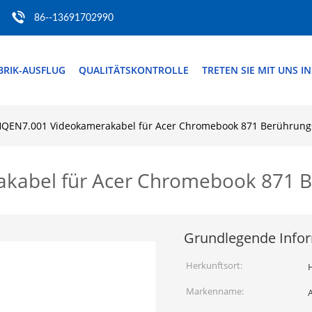
86--13691702990
BRIK-AUSFLUG
QUALITÄTSKONTROLLE
TRETEN SIE MIT UNS I
HQEN7.001 Videokamerakabel für Acer Chromebook 871 Berührungs
kabel für Acer Chromebook 871 B
Grundlegende Info
Herkunftsort:
H
Markenname: