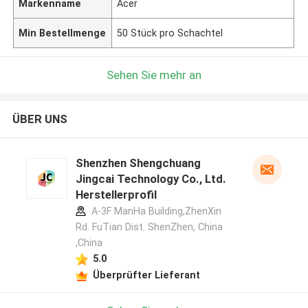
Markenname
Acer
Min Bestellmenge
50 Stück pro Schachtel
Sehen Sie mehr an
ÜBER UNS
Shenzhen Shengchuang
Jingcai Technology Co., Ltd.
Herstellerprofil
A-3F ManHa Building,ZhenXin
Rd. FuTian Dist. ShenZhen, China
,China
5.0
Überprüfter Lieferant