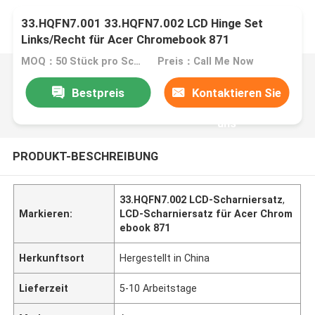
33.HQFN7.001 33.HQFN7.002 LCD Hinge Set
Links/Recht für Acer Chromebook 871
MOQ：50 Stück pro Schachtel
Preis：Call Me Now
Bestpreis
Kontaktieren Sie
uns
PRODUKT-BESCHREIBUNG
33.HQFN7.002 LCD-Scharniersatz
,
Markieren:
LCD-Scharniersatz für Acer Chrom
ebook 871
Herkunftsort
Hergestellt in China
Lieferzeit
5-10 Arbeitstage