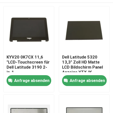
KYV20 0K7CX 11,6
Dell Latitude 5320
"LCD-Touchscreen für
13,3" Zoll HD Matte
Dell Latitude 3190 2-
LCD Bildschirm Panel
in-1
Anzeige YTXJK
Nach Hause
Anfrage absenden
Anfrage absenden
Über uns
Kontakte