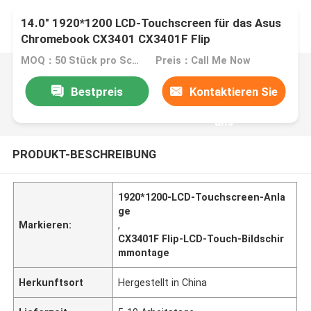
14.0" 1920*1200 LCD-Touchscreen für das Asus
Chromebook CX3401 CX3401F Flip
MOQ：50 Stück pro Schachtel
Preis：Call Me Now
Bestpreis
Kontaktieren Sie
uns
PRODUKT-BESCHREIBUNG
1920*1200-LCD-Touchscreen-Anla
ge
Markieren:
,
CX3401F Flip-LCD-Touch-Bildschir
mmontage
Herkunftsort
Hergestellt in China