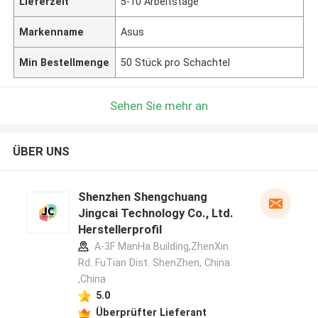
Lieferzeit
5-10 Arbeitstage
Markenname
Asus
Min Bestellmenge
50 Stück pro Schachtel
Sehen Sie mehr an
ÜBER UNS
Shenzhen Shengchuang
Jingcai Technology Co., Ltd.
Herstellerprofil
A-3F ManHa Building,ZhenXin
Rd. FuTian Dist. ShenZhen, China
,China
5.0
Überprüfter Lieferant