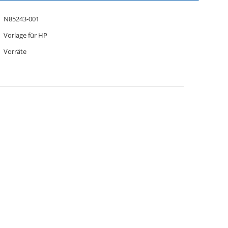
N85243-001
Vorlage für HP
Vorräte