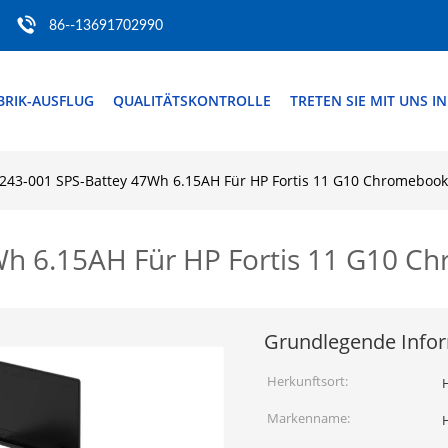
86--13691702990
BRIK-AUSFLUG
QUALITÄTSKONTROLLE
TRETEN SIE MIT UNS I
243-001 SPS-Battey 47Wh 6.15AH Für HP Fortis 11 G10 Chromebook
h 6.15AH Für HP Fortis 11 G10 C
Grundlegende Info
Herkunftsort:
H
Markenname: