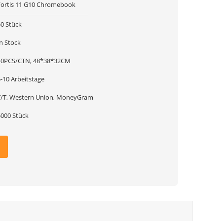
Fortis 11 G10 Chromebook
50 Stück
n Stock
40PCS/CTN, 48*38*32CM
-10 Arbeitstage
T/T, Western Union, MoneyGram
5000 Stück