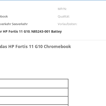
MP/N:
ebook
Qualität:
verkehr Seeverkehr
Vorlaufzeiten:
ür HP Fortis 11 G10
N85243-001 Battey
,
 das HP Fortis 11 G10 Chromebook