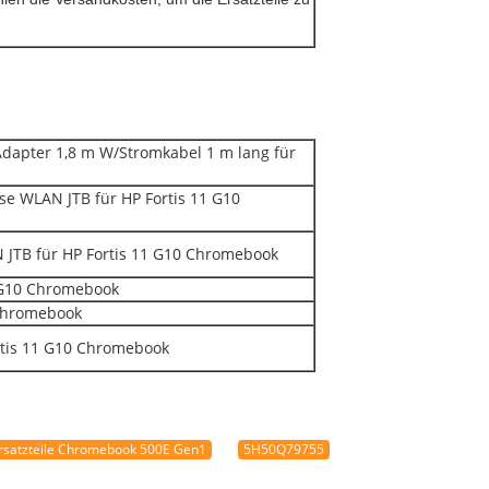
dapter 1,8 m W/Stromkabel 1 m lang für
e WLAN JTB für HP Fortis 11 G10
JTB für HP Fortis 11 G10 Chromebook
 G10 Chromebook
 Chromebook
rtis 11 G10 Chromebook
rsatzteile Chromebook 500E Gen1
5H50Q79755