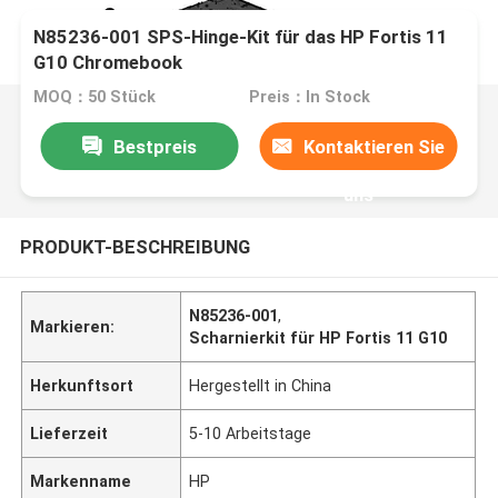
N85236-001 SPS-Hinge-Kit für das HP Fortis 11
G10 Chromebook
MOQ：50 Stück
Preis：In Stock
Bestpreis
Kontaktieren Sie
uns
PRODUKT-BESCHREIBUNG
N85236-001
,
Markieren:
Scharnierkit für HP Fortis 11 G10
Herkunftsort
Hergestellt in China
Lieferzeit
5-10 Arbeitstage
Markenname
HP