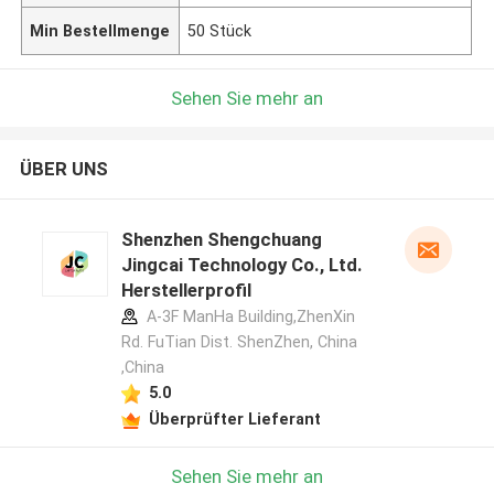
Min Bestellmenge
50 Stück
Sehen Sie mehr an
ÜBER UNS
Shenzhen Shengchuang
Jingcai Technology Co., Ltd.
Herstellerprofil
A-3F ManHa Building,ZhenXin
Rd. FuTian Dist. ShenZhen, China
,China
5.0
Überprüfter Lieferant
Sehen Sie mehr an