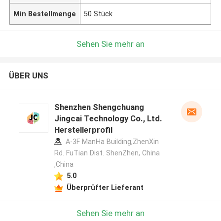
Min Bestellmenge
50 Stück
Sehen Sie mehr an
ÜBER UNS
Shenzhen Shengchuang
Jingcai Technology Co., Ltd.
Herstellerprofil
A-3F ManHa Building,ZhenXin
Rd. FuTian Dist. ShenZhen, China
,China
5.0
Überprüfter Lieferant
Sehen Sie mehr an