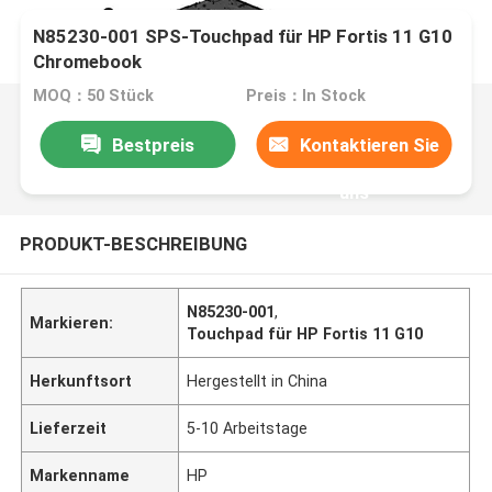
N85230-001 SPS-Touchpad für HP Fortis 11 G10
Chromebook
MOQ：50 Stück
Preis：In Stock
Bestpreis
Kontaktieren Sie
uns
PRODUKT-BESCHREIBUNG
N85230-001
,
Markieren:
Touchpad für HP Fortis 11 G10
Herkunftsort
Hergestellt in China
Lieferzeit
5-10 Arbeitstage
Markenname
HP