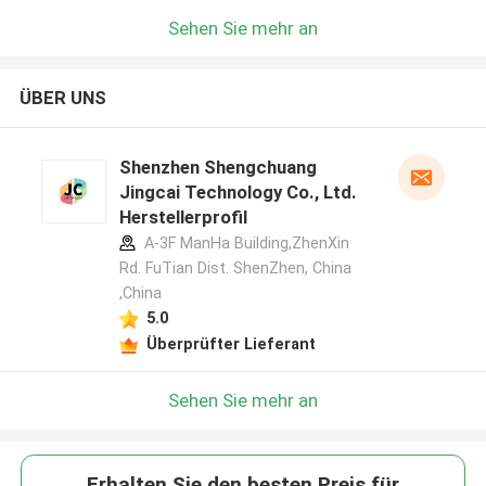
Sehen Sie mehr an
ÜBER UNS
Shenzhen Shengchuang
Jingcai Technology Co., Ltd.
Herstellerprofil
A-3F ManHa Building,ZhenXin
Rd. FuTian Dist. ShenZhen, China
,China
5.0
Überprüfter Lieferant
Sehen Sie mehr an
Erhalten Sie den besten Preis für