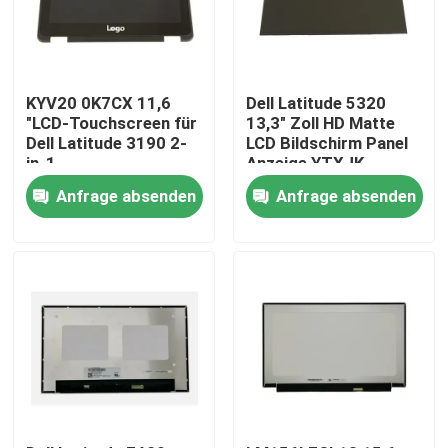
KYV20 0K7CX 11,6
Dell Latitude 5320
"LCD-Touchscreen für
13,3" Zoll HD Matte
Dell Latitude 3190 2-
LCD Bildschirm Panel
in-1
Anzeige YTXJK
Anfrage absenden
Anfrage absenden
Nach Hause
Über uns
Kontakte