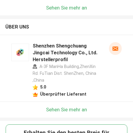
Sehen Sie mehr an
ÜBER UNS
Shenzhen Shengchuang
Jingcai Technology Co., Ltd.
Herstellerprofil
A-3F ManHa Building,ZhenXin
Rd. FuTian Dist. ShenZhen, China
,China
5.0
Überprüfter Lieferant
Sehen Sie mehr an
Erhalten Sie den besten Preis für