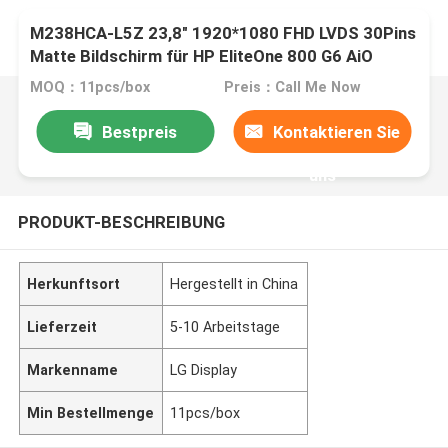
M238HCA-L5Z 23,8" 1920*1080 FHD LVDS 30Pins
Matte Bildschirm für HP EliteOne 800 G6 AiO
MOQ：11pcs/box
Preis：Call Me Now
Bestpreis
Kontaktieren Sie
uns
PRODUKT-BESCHREIBUNG
Herkunftsort
Hergestellt in China
Lieferzeit
5-10 Arbeitstage
Markenname
LG Display
Min Bestellmenge
11pcs/box