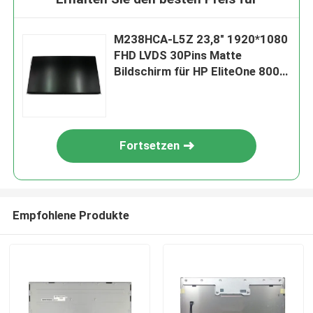
M238HCA-L5Z 23,8" 1920*1080
FHD LVDS 30Pins Matte
Bildschirm für HP EliteOne 800
G6 AiO
Fortsetzen
Empfohlene Produkte