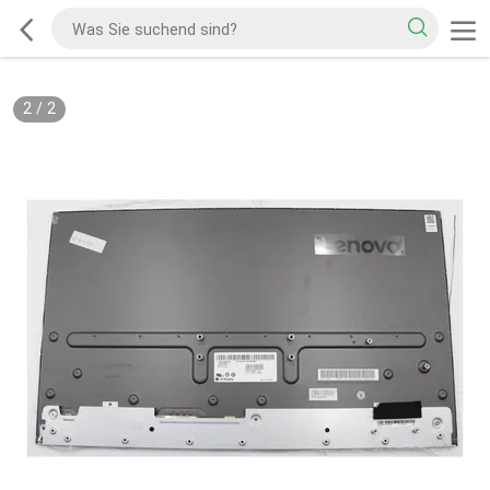
2
/
2