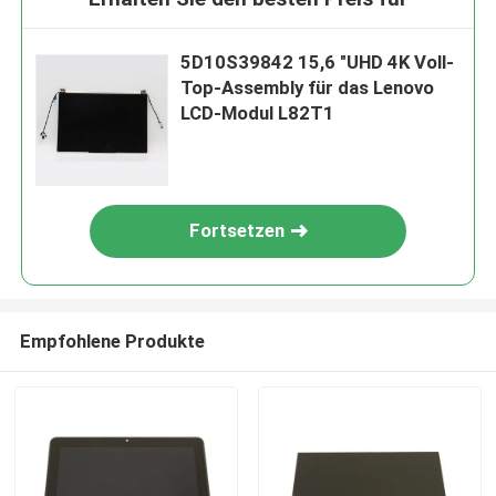
5D10S39842 15,6 "UHD 4K Voll-
Top-Assembly für das Lenovo
LCD-Modul L82T1
Fortsetzen
Empfohlene Produkte