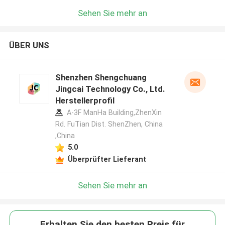
Sehen Sie mehr an
ÜBER UNS
Shenzhen Shengchuang
Jingcai Technology Co., Ltd.
Herstellerprofil
A-3F ManHa Building,ZhenXin
Rd. FuTian Dist. ShenZhen, China
,China
5.0
Überprüfter Lieferant
Sehen Sie mehr an
Erhalten Sie den besten Preis für