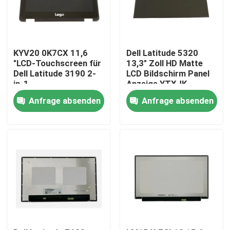
KYV20 0K7CX 11,6
Dell Latitude 5320
"LCD-Touchscreen für
13,3" Zoll HD Matte
Dell Latitude 3190 2-
LCD Bildschirm Panel
in-1
Anzeige YTXJK
Anfrage absenden
Anfrage absenden
Nach Hause
Über uns
Kontakte