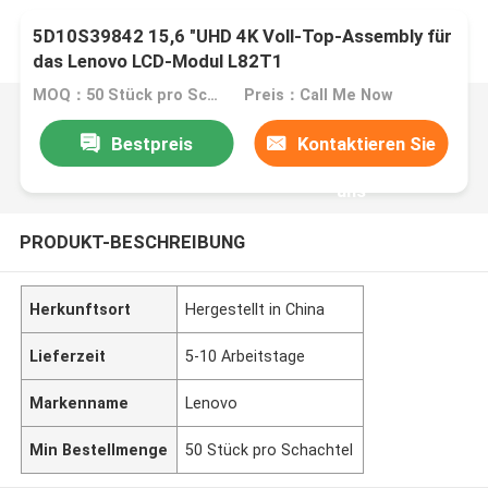
5D10S39842 15,6 "UHD 4K Voll-Top-Assembly für
das Lenovo LCD-Modul L82T1
MOQ：50 Stück pro Schachtel
Preis：Call Me Now
Bestpreis
Kontaktieren Sie
uns
PRODUKT-BESCHREIBUNG
Herkunftsort
Hergestellt in China
Lieferzeit
5-10 Arbeitstage
Markenname
Lenovo
Min Bestellmenge
50 Stück pro Schachtel