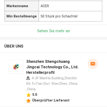
Markenname
ACER
Min Bestellmenge
50 Stück pro Schachtel
Sehen Sie mehr an
ÜBER UNS
Shenzhen Shengchuang
Jingcai Technology Co., Ltd.
Herstellerprofil
A-3F ManHa Building,ZhenXin
Rd. FuTian Dist. ShenZhen, China
,China
5.0
Überprüfter Lieferant