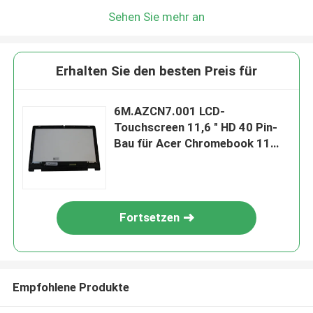
Sehen Sie mehr an
Erhalten Sie den besten Preis für
6M.AZCN7.001 LCD-
Touchscreen 11,6 " HD 40 Pin-
Bau für Acer Chromebook 11
311 R722T-K95L
Fortsetzen
Empfohlene Produkte