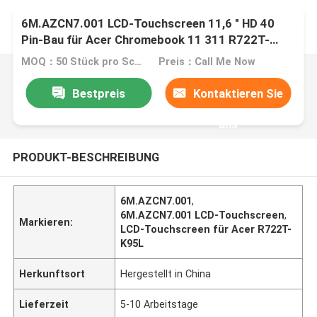
6M.AZCN7.001 LCD-Touchscreen 11,6 " HD 40
Pin-Bau für Acer Chromebook 11 311 R722T-
K95L
MOQ：50 Stück pro Schachtel
Preis：Call Me Now
Bestpreis
Kontaktieren Sie
uns
PRODUKT-BESCHREIBUNG
6M.AZCN7.001
,
6M.AZCN7.001 LCD-Touchscreen
,
Markieren:
LCD-Touchscreen für Acer R722T-
K95L
Herkunftsort
Hergestellt in China
Lieferzeit
5-10 Arbeitstage