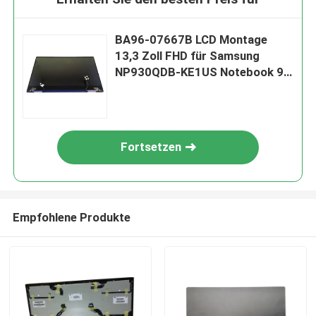
BA96-07667B LCD Montage
13,3 Zoll FHD für Samsung
NP930QDB-KE1US Notebook 9
PRO
Fortsetzen
Empfohlene Produkte