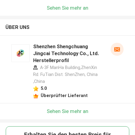
Sehen Sie mehr an
ÜBER UNS
Shenzhen Shengchuang
Jingcai Technology Co., Ltd.
Herstellerprofil
A-3F ManHa Building,ZhenXin
Rd. FuTian Dist. ShenZhen, China
,China
5.0
Überprüfter Lieferant
Sehen Sie mehr an
Erhalten Sie den besten Preis für