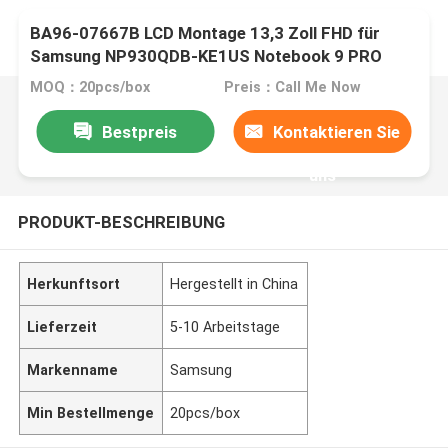
BA96-07667B LCD Montage 13,3 Zoll FHD für
Samsung NP930QDB-KE1US Notebook 9 PRO
MOQ：20pcs/box
Preis：Call Me Now
Bestpreis
Kontaktieren Sie
uns
PRODUKT-BESCHREIBUNG
Herkunftsort
Hergestellt in China
Lieferzeit
5-10 Arbeitstage
Markenname
Samsung
Min Bestellmenge
20pcs/box