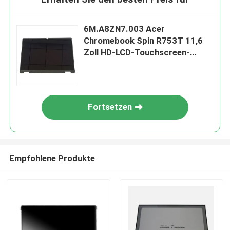
6M.A8ZN7.003 Acer
Chromebook Spin R753T 11,6
Zoll HD-LCD-Touchscreen-
Montage 40-Pin-Anschluss mit
Kunststoffbezel
Fortsetzen
Empfohlene Produkte