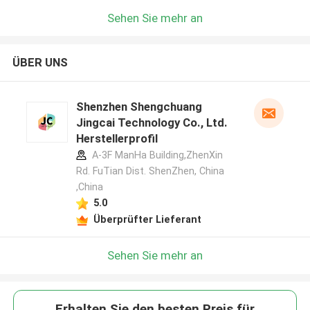
Sehen Sie mehr an
ÜBER UNS
Shenzhen Shengchuang
Jingcai Technology Co., Ltd.
Herstellerprofil
A-3F ManHa Building,ZhenXin
Rd. FuTian Dist. ShenZhen, China
,China
5.0
Überprüfter Lieferant
Sehen Sie mehr an
Erhalten Sie den besten Preis für