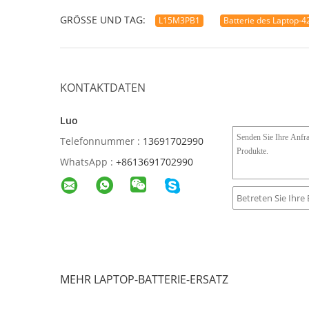
GRÖSSE UND TAG:
L15M3PB1
Batterie des Laptop-
KONTAKTDATEN
Luo
Telefonnummer :
13691702990
WhatsApp :
+8613691702990
MEHR LAPTOP-BATTERIE-ERSATZ