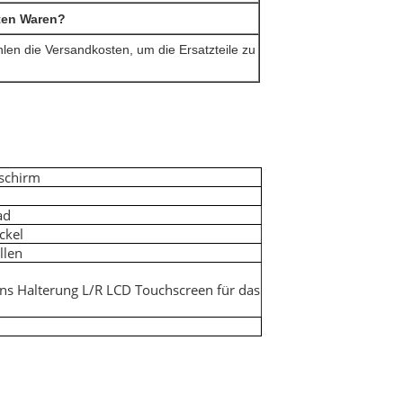
ften Waren?
len die Versandkosten, um die Ersatzteile zu
schirm
ad
ckel
llen
 Halterung L/R LCD Touchscreen für das