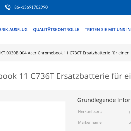
86--13691702990
BRIK-AUSFLUG
QUALITÄTSKONTROLLE
TRETEN SIE MIT UNS I
KT.0030B.004 Acer Chromebook 11 C736T Ersatzbatterie für einen
ok 11 C736T Ersatzbatterie für e
Grundlegende Info
Herkunftsort:
H
Markenname: