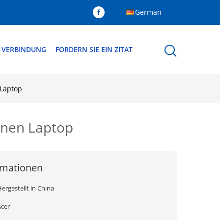
German
N VERBINDUNG
FORDERN SIE EIN ZITAT
 Laptop
inen Laptop
rmationen
ergestellt in China
Acer