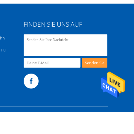
FINDEN SIE UNS AUF
chn
 Fu
Senden Sie
te
m. All Rights Reserved.