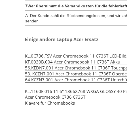
7Wer übernimmt die Versandkosten für die fehlerha
A: Der Kunde zahlt die Rücksendungskosten, und wir zah
senden.
Einige andere Laptop Acer Ersatz
KL.0C736.TSV Acer Chromebook 11 C736T LCD-Bild
KT.0030B.004 Acer Chromebook 11 C736T Akku
56.KEDN7.001 Acer Chromebook 11 C736T Touchp
53. KCZN7.001 Acer Chromebook 11 C736T Oberde
64.KCZN7.001 Acer Chromebook 11 C736T Unterhü
KL.1160E.016 11.6" 1366X768 WXGA GLOSSY 40 Pins
Acer Chromebook C736 C736T
Klavare für Chromebooks