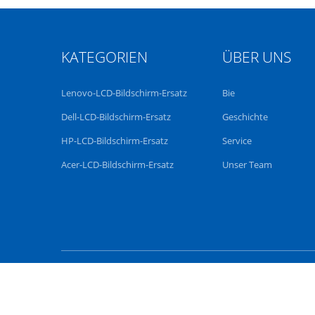
KATEGORIEN
ÜBER UNS
Lenovo-LCD-Bildschirm-Ersatz
Bie
Dell-LCD-Bildschirm-Ersatz
Geschichte
HP-LCD-Bildschirm-Ersatz
Service
Acer-LCD-Bildschirm-Ersatz
Unser Team
China Gut Qualität Len