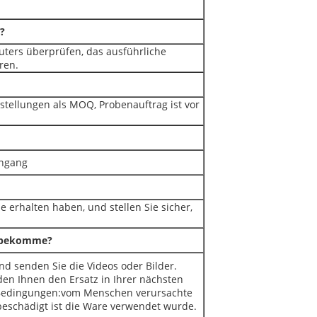
?
puters überprüfen, das ausführliche
ren.
stellungen als MOQ, Probenauftrag ist vor
ingang
e erhalten haben, und stellen Sie sicher,
e bekomme?
und senden Sie die Videos oder Bilder.
den Ihnen den Ersatz in Ihrer nächsten
en Bedingungen:vom Menschen verursachte
beschädigt ist die Ware verwendet wurde.