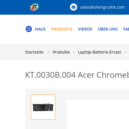
sales@shengruihk.com
HAUS
PRODUKTE
VIDEOS
ÜBER UNS
FA
Startseite
Produkte
Laptop-Batterie-Ersatz
KT.0030B.004 Acer Chromebo