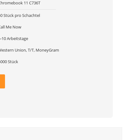
Chromebook 11 C736T
50 Stück pro Schachtel
Call Me Now
-10 Arbeitstage
Western Union, T/T, MoneyGram
5000 Stück