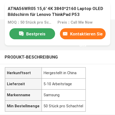
ATNA56WR05 15,6' 4K 3840*2160 Laptop OLED
Bildschirm für Lenovo ThinkPad P53
MOQ：50 Stück pro Schachtel
Preis：Call Me Now
Bestpreis
Kontaktieren Sie
uns
PRODUKT-BESCHREIBUNG
Herkunftsort
Hergestellt in China
Lieferzeit
5-10 Arbeitstage
Markenname
Samsung
Min Bestellmenge
50 Stück pro Schachtel