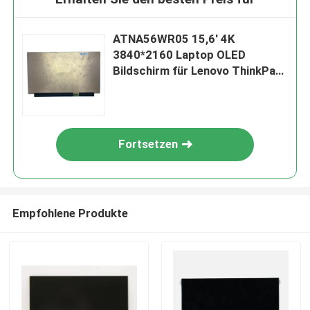
ATNA56WR05 15,6' 4K
3840*2160 Laptop OLED
Bildschirm für Lenovo ThinkPad
P53
Fortsetzen
Empfohlene Produkte