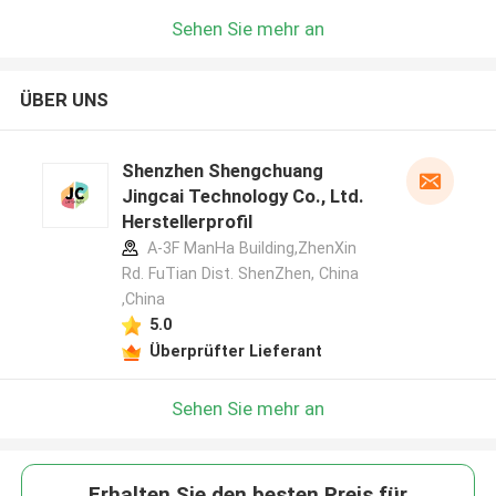
Sehen Sie mehr an
ÜBER UNS
Shenzhen Shengchuang
Jingcai Technology Co., Ltd.
Herstellerprofil
A-3F ManHa Building,ZhenXin
Rd. FuTian Dist. ShenZhen, China
,China
5.0
Überprüfter Lieferant
Sehen Sie mehr an
Erhalten Sie den besten Preis für