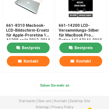
661-8310 Macbook-
661-14200 LCD-
LCD-Bildschirm-Ersatz
Versammlungs-Silber
für Apple-Proretina 15"
für MacBook Pro
A1398 spät 2013-2014
Retina 16" A2141 2019
EMC3347
Bestpreis
Bestpreis
Kontakt
Kontakt
Sehen Sie mehr an
Startseite
Über uns
Kontakt
Desktop Site
Sitemap
Privacy Policy