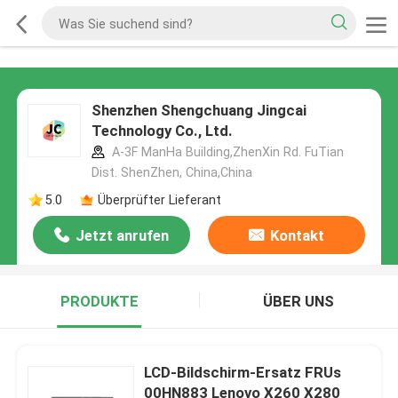
Shenzhen Shengchuang Jingcai
Technology Co., Ltd.
A-3F ManHa Building,ZhenXin Rd. FuTian
Dist. ShenZhen, China,China
5.0
Überprüfter Lieferant
Jetzt anrufen
Kontakt
PRODUKTE
ÜBER UNS
LCD-Bildschirm-Ersatz FRUs
00HN883 Lenovo X260 X280