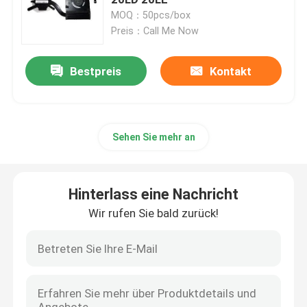
MOQ：50pcs/box
Preis：Call Me Now
HP-LCD-Bildschirm-Ersatz
Bestpreis
Kontakt
Acer-LCD-Bildschirm-Ersatz
Macbook-LCD-Bildschirm-Ersatz
Sehen Sie mehr an
Microsoft Surface LCD-Ersatz
Hinterlass eine Nachricht
Asus-LCD-Bildschirm-Ersatz
Wir rufen Sie bald zurück!
Samsungs-Laptop-LCD-Bildschirm-Ersatz
Schirm des Laptop-LED