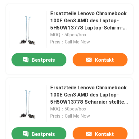
Ersatzteile Lenovo Chromebook
100E Gen3 AMD des Laptop-
5H50W13778 Laptop-Schirm-
Scharnier stellte L+R ein
MOQ：50pcs/box
Preis：Call Me Now
Bestpreis
Kontakt
Ersatzteile Lenovo Chromebook
100E Gen3 AMD des Laptop-
5H50W13778 Scharnier stellte
L+R ein
MOQ：50pcs/box
Preis：Call Me Now
Bestpreis
Kontakt