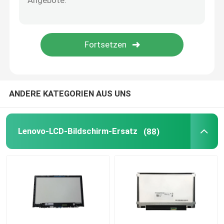
AIO-LCD-Bildschirm
Chip der integrierten Schaltung
Laptop Palmrest-Abdeckung
ANDERE KATEGORIEN AUS UNS
Laptop Wechselstrom-Adapter
Lenovo-LCD-Bildschirm-Ersatz
(88)
Laptop-Tastatur-Ersatz
Laptop-Batterie-Ersatz
Laptop-Ersatzteile