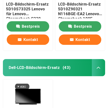
LCD-Bildschirm-Ersatz
LCD-Bildschirm-Ersatz
5D10S73325 Lenovo
5D10Z90321
für Lenovo
N116BGE-EA2 Lenovo
Chromebook C330
Chromebook 100E
B116XAB01
Gen3 AMD
Bestpreis
Bestpreis
Kontakt
Kontakt
Dell-LCD-Bildschirm-Ersatz
(43)