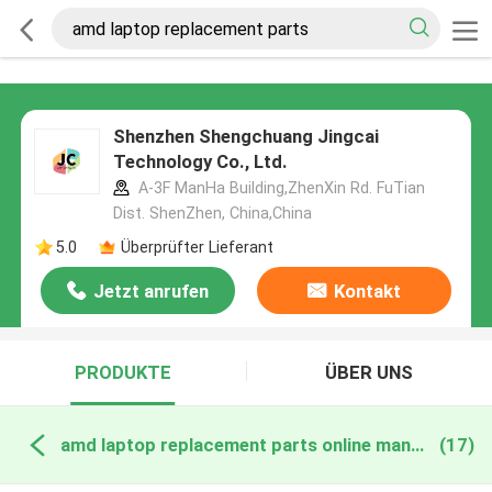
Shenzhen Shengchuang Jingcai
Technology Co., Ltd.
A-3F ManHa Building,ZhenXin Rd. FuTian
Dist. ShenZhen, China,China
5.0
Überprüfter Lieferant
Jetzt anrufen
Kontakt
PRODUKTE
ÜBER UNS
amd laptop replacement parts online manufacture
(17)