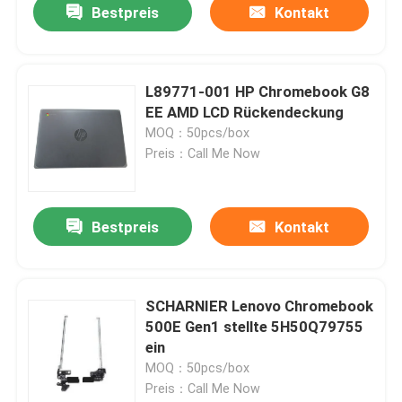
Bestpreis
Kontakt
L89771-001 HP Chromebook G8
EE AMD LCD Rückendeckung
MOQ：50pcs/box
Preis：Call Me Now
Bestpreis
Kontakt
SCHARNIER Lenovo Chromebook
500E Gen1 stellte 5H50Q79755
ein
MOQ：50pcs/box
Preis：Call Me Now