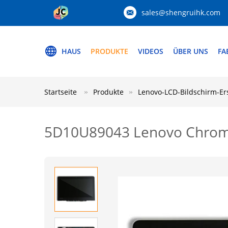
sales@shengruihk.com
HAUS
PRODUKTE
VIDEOS
ÜBER UNS
FA
Startseite
Produkte
Lenovo-LCD-Bildschirm-Er
5D10U89043 Lenovo Chrom