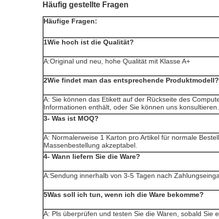
Häufig gestellte Fragen
Häufige Fragen:
1Wie hoch ist die Qualität?
A:Original und neu, hohe Qualität mit Klasse A+
2Wie findet man das entsprechende Produktmodell?
A: Sie können das Etikett auf der Rückseite des Compute
Informationen enthält, oder Sie können uns konsultieren.
3- Was ist MOQ?
A: Normalerweise 1 Karton pro Artikel für normale Beste
Massenbestellung akzeptabel.
4- Wann liefern Sie die Ware?
A:Sendung innerhalb von 3-5 Tagen nach Zahlungseing
5Was soll ich tun, wenn ich die Ware bekomme?
A: Pls überprüfen und testen Sie die Waren, sobald Sie e