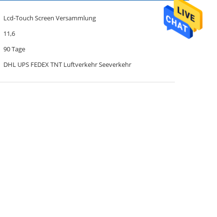
Lcd-Touch Screen Versammlung
11,6
90 Tage
DHL UPS FEDEX TNT Luftverkehr Seeverkehr