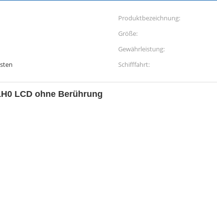
Produktbezeichnung:
Größe:
Gewährleistung:
esten
Schifffahrt:
1H0 LCD ohne Berührung